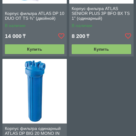
Корпус фильтра ATLAS
Корпус фильтра ATLAS DP 10
SENIOR PLUS 3P BFO BX TS
DUO OT TS ¾" (двойной)
1" (одинарный)
В наличии
В наличии
14 000
8 200
₸
₸
Купить
Купить
Корпус фильтра одинарный
ATLAS DP BIG 20 MONO IN