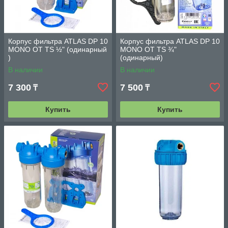
Корпус фильтра ATLAS DP 10
Корпус фильтра ATLAS DP 10
MONO OT TS ½" (одинарный
MONO OT TS ¾"
)
(одинарный)
В наличии
В наличии
7 300
7 500
₸
₸
Купить
Купить