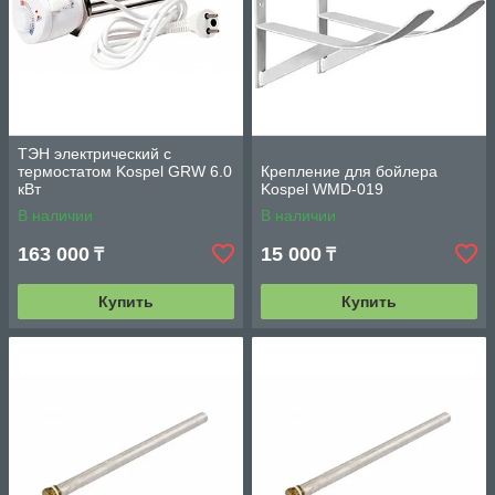
ТЭН электрический с
термостатом Kospel GRW 6.0
Крепление для бойлера
кВт
Kospel WMD-019
В наличии
В наличии
163 000
15 000
₸
₸
Купить
Купить