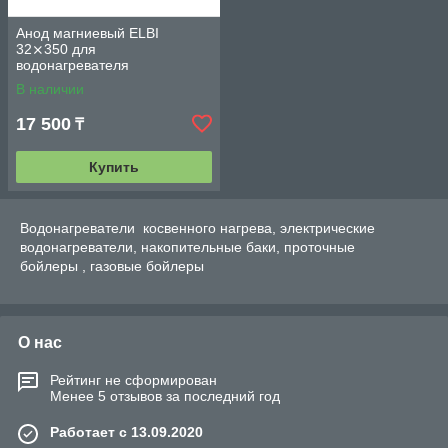
Анод магниевый ELBI
32⨯350 для
водонагревателя
В наличии
17 500
₸
Купить
Водонагреватели косвенного нагрева, электрические
в
одонагреватели
, накопительные баки, проточные
бойлеры
, газовые бойлеры
О нас
Рейтинг не сформирован
Менее 5 отзывов за последний год
Работает с 13.09.2020