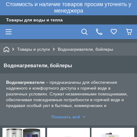
Стоимость и наличие товаров просим уточнять у
менеджера
Товары для воды и тепла
Товары и услуги
Водонагреватели, бойлеры
Водонагреватели, бойлеры
Водонагреватели
– предназначены для обеспечения
надежного и комфортного доступа к горячей воде в
различных условиях. Служат незаменимыми помощниками,
обеспечивая повседневные потребности в горячей воде и
придавая особый уют в бытовых, коммерческих и
промышленных пространствах. Вот несколько причин,
Показать всё
почему водонагреватели являются важными и выгодными
технологическими решениями:
Комфорт и удовлетворение потребностей: