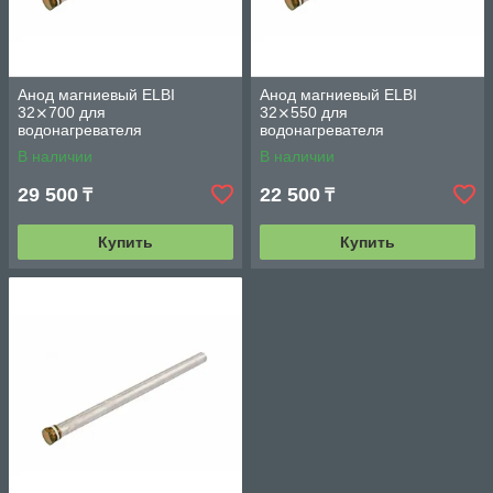
Анод магниевый ELBI
Анод магниевый ELBI
32⨯700 для
32⨯550 для
водонагревателя
водонагревателя
В наличии
В наличии
29 500
22 500
₸
₸
Купить
Купить