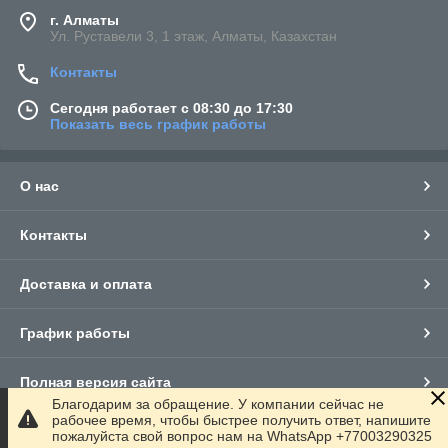
г. Алматы
Ул. Руставели 3, 1 этаж, Алматы, Казахстан
Контакты
Сегодня работает с 08:30 до 17:30
Показать весь график работы
О нас
Контакты
Доставка и оплата
График работы
Полная версия сайта
Благодарим за обращение. У компании сейчас не
рабочее время, чтобы быстрее получить ответ, напишите
Сайт создан на маркетплейсе
Satu.kz
пожалуйста свой вопрос нам на WhatsApp +77003290325