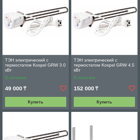
ТЭН электрический с
ТЭН электрический с
термостатом Kospel GRW 3.0
термостатом Kospel GRW 4.5
кВт
кВт
В наличии
В наличии
49 000
152 000
₸
₸
Купить
Купить