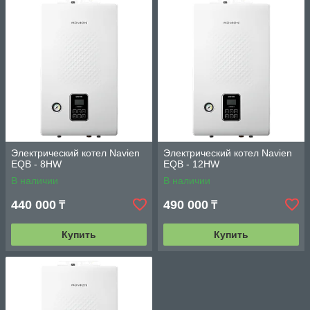
Электрический котел Navien
Электрический котел Navien
EQB - 8HW
EQB - 12HW
В наличии
В наличии
440 000
490 000
₸
₸
Купить
Купить