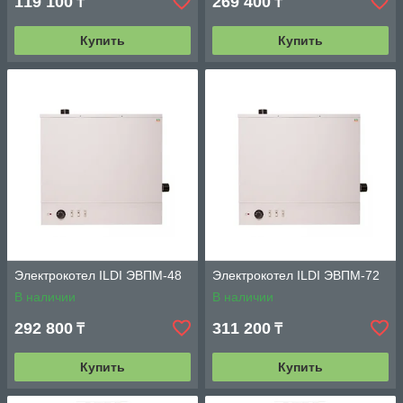
119 100
269 400
₸
₸
Купить
Купить
Электрокотел ILDI ЭВПМ-48
Электрокотел ILDI ЭВПМ-72
В наличии
В наличии
292 800
311 200
₸
₸
Купить
Купить