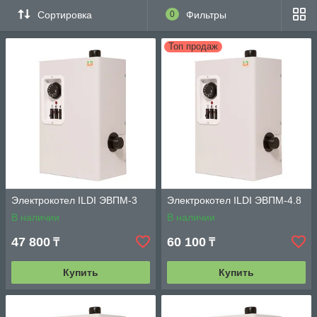
Сортировка
0
Фильтры
Топ продаж
Электрокотел ILDI ЭВПМ-3
Электрокотел ILDI ЭВПМ-4.8
В наличии
В наличии
47 800
60 100
₸
₸
Купить
Купить