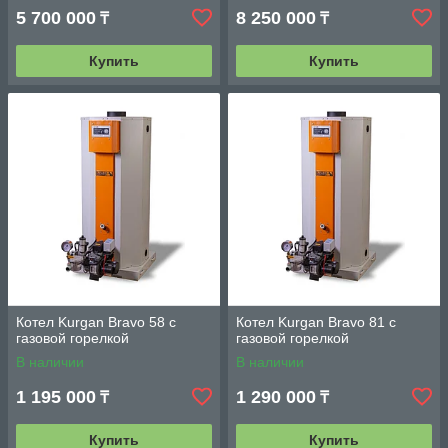
5 700 000
8 250 000
₸
₸
Купить
Купить
Котел Kurgan Bravo 58 с
Котел Kurgan Bravo 81 с
газовой горелкой
газовой горелкой
В наличии
В наличии
1 195 000
1 290 000
₸
₸
Купить
Купить