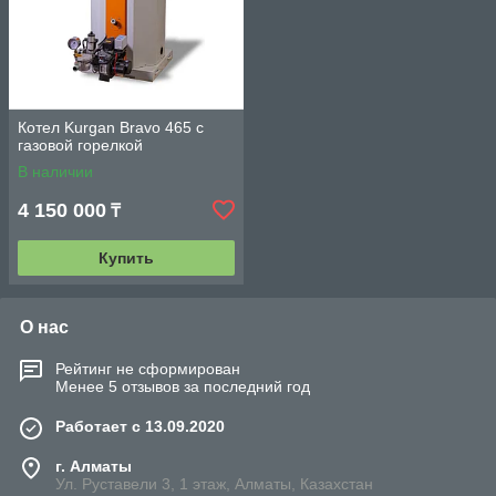
Котел Kurgan Bravo 465 с
газовой горелкой
В наличии
4 150 000
₸
Купить
О нас
Рейтинг не сформирован
Менее 5 отзывов за последний год
Работает с 13.09.2020
г. Алматы
Ул. Руставели 3, 1 этаж, Алматы, Казахстан