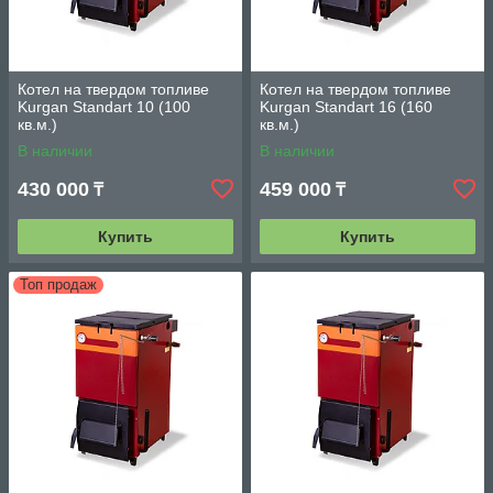
Котел на твердом топливе
Котел на твердом топливе
Kurgan Standart 10 (100
Kurgan Standart 16 (160
кв.м.)
кв.м.)
В наличии
В наличии
430 000
459 000
₸
₸
Купить
Купить
Топ продаж