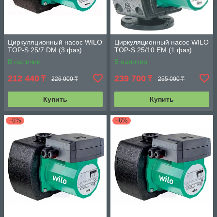
Циркуляционный насос WILO
Циркуляционный насос WILO
TOP-S 25/7 DM (3 фаз)
TOP-S 25/10 EM (1 фаз)
В наличии
В наличии
212 440
239 700
₸
₸
226 000 ₸
255 000 ₸
Купить
Купить
–6%
–6%