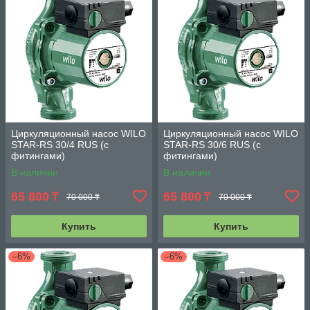
Циркуляционный насос WILO
Циркуляционный насос WILO
STAR-RS 30/4 RUS (с
STAR-RS 30/6 RUS (с
фитингами)
фитингами)
В наличии
В наличии
65 800
65 800
₸
₸
70 000 ₸
70 000 ₸
Купить
Купить
–6%
–6%