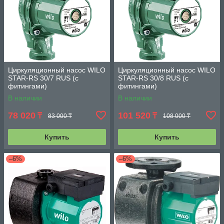
Циркуляционный насос WILO
Циркуляционный насос WILO
STAR-RS 30/7 RUS (с
STAR-RS 30/8 RUS (с
фитингами)
фитингами)
В наличии
В наличии
78 020
101 520
₸
₸
83 000 ₸
108 000 ₸
Купить
Купить
–6%
–6%