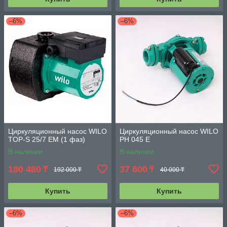
–6%
–6%
Циркуляционный насос WILO
Циркуляционный насос WILO
TOP-S 25/7 EM (1 фаз)
PH 045 E
В наличии
В наличии
180 480
37 600
₸
₸
192 000 ₸
40 000 ₸
Купить
Купить
–6%
–6%