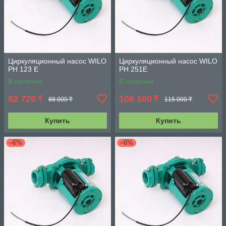
Циркуляционный насос WILO
Циркуляционный насос WILO
PH 123 E
PH 251E
В наличии
В наличии
82 720
108 100
₸
₸
88 000 ₸
115 000 ₸
Купить
Купить
–6%
–6%