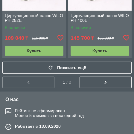
Циркуляционный насос WILO
Циркуляционный насос WILO
PH 252E
PH 400E
В наличии
В наличии
109 040
145 700
₸
₸
116 000 ₸
155 000 ₸
Купить
Купить
Показать ещё
1
/ 2
О нас
Рейтинг не сформирован
Менее 5 отзывов за последний год
Работает с 13.09.2020