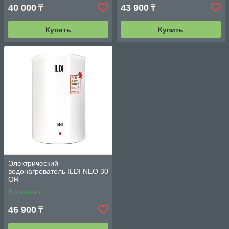
40 000
43 900
₸
₸
Купить
Купить
Электрический
водонагреватель ILDI NEO 30
OR
В наличии
46 900
₸