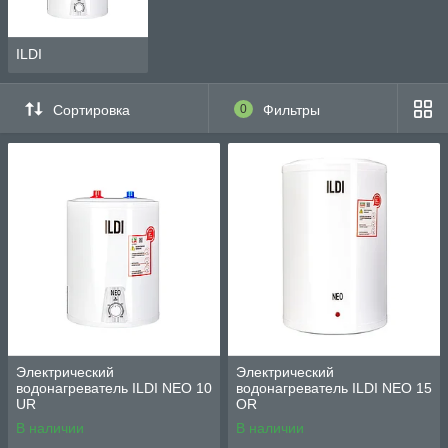
ILDI
Сортировка
0
Фильтры
Электрический
Электрический
водонагреватель ILDI NEO 10
водонагреватель ILDI NEO 15
UR
OR
В наличии
В наличии