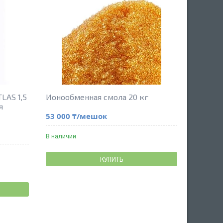
LAS 1,5
Ионообменная смола 20 кг
я
53 000 ₸/мешок
В наличии
КУПИТЬ