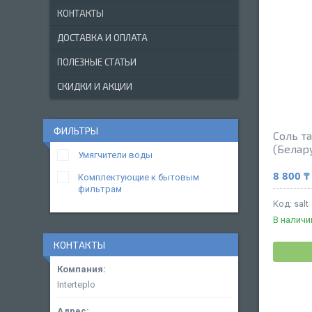
КОНТАКТЫ
ДОСТАВКА И ОПЛАТА
ПОЛЕЗНЫЕ СТАТЬИ
СКИДКИ И АКЦИИ
ФИЛЬТРЫ
Соль т
(Белар
Умягчители воды
8 800 ₸
Комплектующие к бытовым
фильтрам
salt
В наличи
КОНТАКТЫ
Interteplo