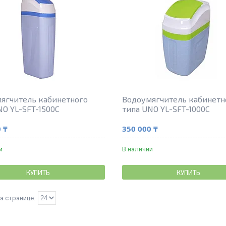
ягчитель кабинетного
Водоумягчитель кабинетн
NO YL-SFT-1500C
типа UNO YL-SFT-1000C
 ₸
350 000 ₸
и
В наличии
КУПИТЬ
КУПИТЬ