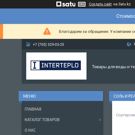
Создать сайт
на Satu.kz
Стоимос
Благодарим за обращение. У компании с
+7 (700) 329-03-25
Товары для воды и т
СОЛЬ И РЕ
ГЛАВНАЯ
КАТАЛОГ ТОВАРОВ
О НАС