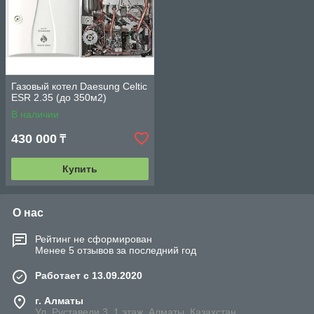
Газовый котел Daesung Celtic
ESR 2.35 (до 350м2)
В наличии
430 000
₸
Купить
О нас
Рейтинг не сформирован
Менее 5 отзывов за последний год
Работает с 13.09.2020
г. Алматы
Ул. Руставели 3, 1 этаж, Алматы, Казахстан