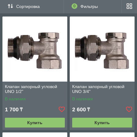
Сортировка
0
Фильтры
Клапан запорный угловой
Клапан запорный угловой
UNO 1/2"
UNO 3/4"
В наличии
В наличии
1 700
2 600
₸
₸
Купить
Купить