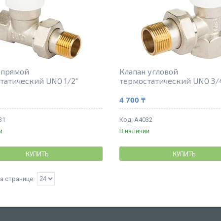
 прямой
Клапан угловой
татический UNO 1/2"
термостатический UNO 3/
4 700 ₸
31
A4032
и
В наличии
КУПИТЬ
КУПИТЬ