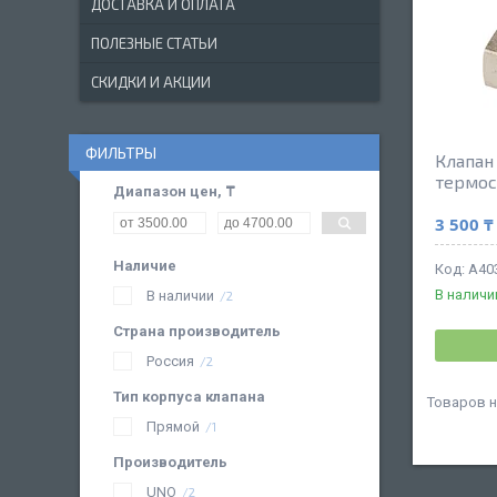
ДОСТАВКА И ОПЛАТА
ПОЛЕЗНЫЕ СТАТЬИ
СКИДКИ И АКЦИИ
ФИЛЬТРЫ
Клапан
термос
Диапазон цен, ₸
3 500 ₸
Наличие
A40
В наличи
В наличии
2
Страна производитель
Россия
2
Тип корпуса клапана
Прямой
1
Производитель
UNO
2