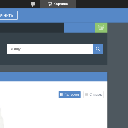
Корзина
очнить
Галерея
Список