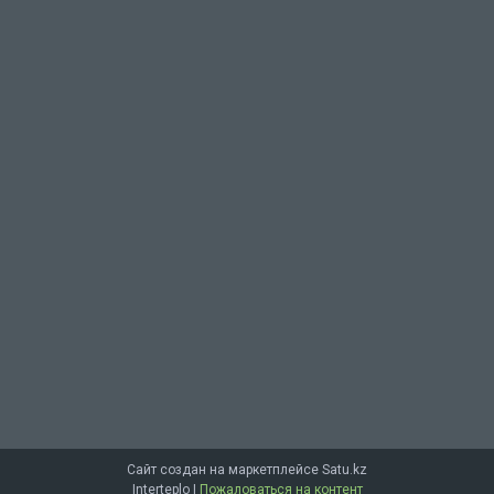
Сайт создан на маркетплейсе
Satu.kz
Interteplo |
Пожаловаться на контент