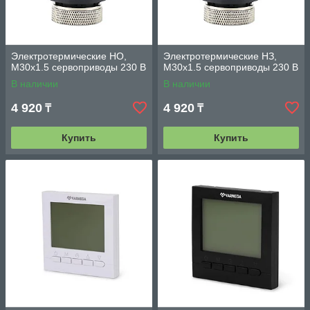
Электротермические НО,
Электротермические НЗ,
M30х1.5 сервоприводы 230 В
M30х1.5 сервоприводы 230 В
В наличии
В наличии
4 920
4 920
₸
₸
Купить
Купить