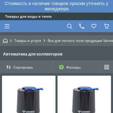
Стоимость и наличие товаров просим уточнять у
менеджера
Товары для воды и тепла
Товары и услуги
Все для теплого пола продукции Varm
Автоматика для коллекторов
Сортировка
0
Фильтры