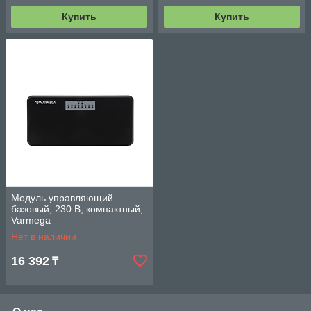
Купить
Купить
Модуль управляющий
базовый, 230 В, компактный,
Varmega
Нет в наличии
16 392
₸