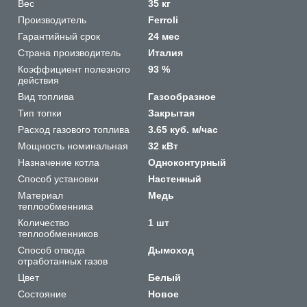
Вес
35 кг
Производитель
Ferroli
Гарантийный срок
24 мес
Страна производитель
Италия
Коэффициент полезного
93 %
действия
Вид топлива
Газообразное
Тип топки
Закрытая
Расход газового топлива
3.65 куб. м/час
Мощность номинальная
32 кВт
Назначение котла
Одноконтурный
Способ установки
Настенный
Материал
Медь
теплообменника
Количество
1 шт
теплообменников
Способ отвода
Дымоход
отработанных газов
Цвет
Белый
Состояние
Новое