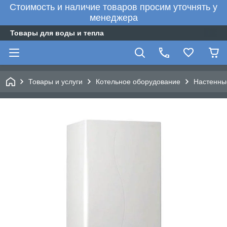
Стоимость и наличие товаров просим уточнять у
менеджера
Товары для воды и тепла
Товары и услуги
Котельное оборудование
Настенны