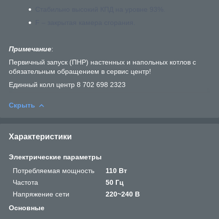
Стабильно высокий КПД на уровне 93%.
F – закрытая камера сгорания.
Примечание
:
Первичный запуск (ПНР) настенных и напольных котлов с
обязательным обращением в сервис центр!
Единный колл центр 8 702 698 2323
Скрыть
Характеристики
Электрические параметры
Потребляемая мощность
110 Вт
Частота
50 Гц
Напряжение сети
220~240 В
Основные