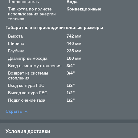
Теплоноситель
Вода
Тип котла по полноте
Конвекционные
использования энергии
топлива
Габаритные и присоединительные размеры
Высота
742 мм
Ширина
440 мм
Глубина
235 мм
Диаметр дымохода
100 мм
Вход в систему отопления
3/4"
Возврат из системы
3/4"
отопления
Вход контура ГВС
1/2"
Выход контура ГВС
1/2"
Подключение газа
1/2"
Скрыть
Условия доставки