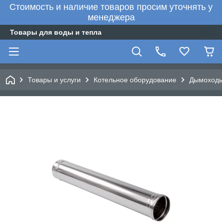
Стоимость и наличие товаров просим уточнять у
менеджера
Товары для воды и тепла
Товары и услуги
Котельное оборудование
Дымоходы