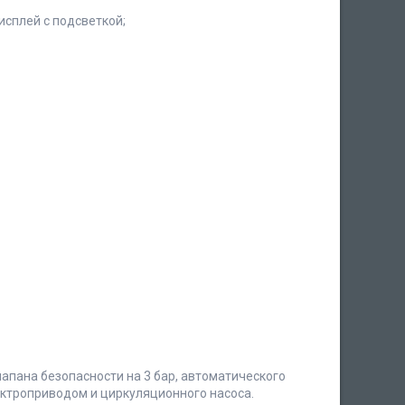
сплей с подсветкой;
лапана безопасности на 3 бар, автоматического
ектроприводом и циркуляционного насоса.