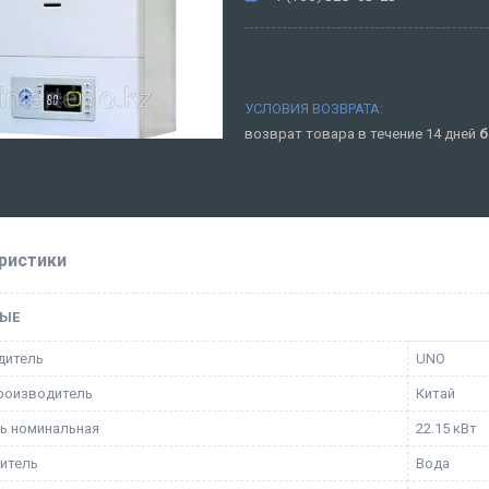
возврат товара в течение 14 дней
б
ристики
ЫЕ
дитель
UNO
роизводитель
Китай
ь номинальная
22.15 кВт
итель
Вода