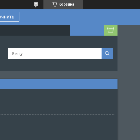
Корзина
очнить