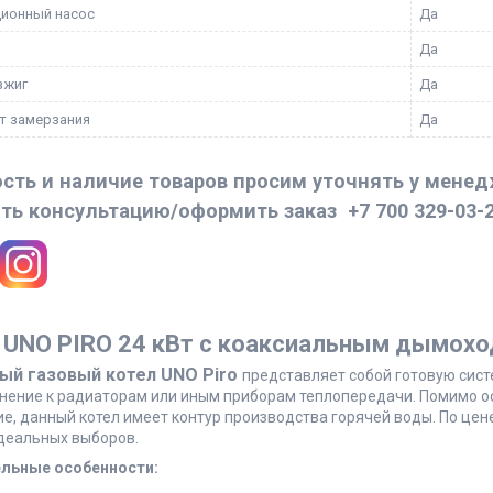
ионный насос
Да
Да
зжиг
Да
т замерзания
Да
сть и наличие товаров просим уточнять у мене
ть консультацию/оформить заказ
+7 700 329-03-
 UNO PIRO 24 кВт с коаксиальным дымох
ый газовый котел UNO Piro
представляет собой готовую сист
нение к радиаторам или иным приборам теплопередачи. Помимо о
, данный котел имеет контур производства горячей воды. По цене
идеальных выборов.
льные особенности: