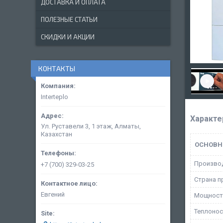
ДОСТАВКА И ОПЛАТА
ПОЛЕЗНЫЕ СТАТЬИ
СКИДКИ И АКЦИИ
КОНТАКТЫ
Interteplo
Характе
Ул. Руставели 3, 1 этаж, Алматы,
Казахстан
ОСНОВН
Произво
+7 (700) 329-03-25
Страна п
Евгений
Мощност
Теплонос