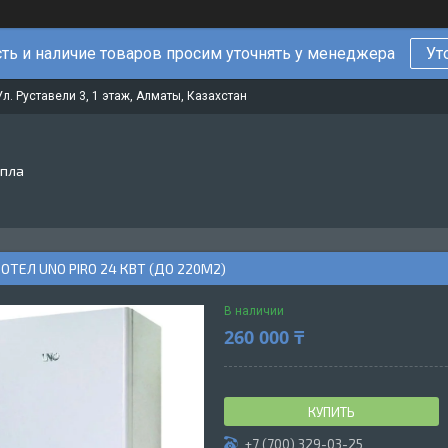
ть и наличие товаров просим уточнять у менеджера
Ут
Ул. Руставели 3, 1 этаж, Алматы, Казахстан
епла
ОТЕЛ UNO PIRO 24 КВТ (ДО 220М2)
В наличии
260 000 ₸
КУПИТЬ
+7 (700) 329-03-25