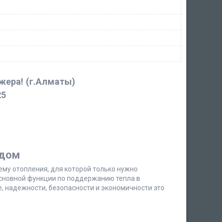
джера!
(г.Алматы)
25
одом
ему отопления, для которой только нужно
сновной функции по поддержанию тепла в
, надежности, безопасности и экономичности это