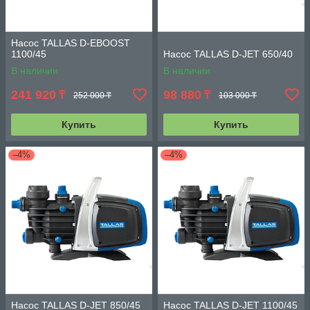
Насос TALLAS D-EBOOST
1100/45
Насос TALLAS D-JET 650/40
В наличии
В наличии
241 920
98 880
₸
₸
252 000 ₸
103 000 ₸
Купить
Купить
–4%
–4%
Насос TALLAS D-JET 850/45
Насос TALLAS D-JET 1100/45