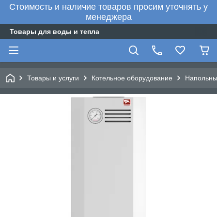
Стоимость и наличие товаров просим уточнять у
менеджера
Товары для воды и тепла
Товары и услуги
Котельное оборудование
Напольны