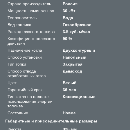
Страна производитель
Россия
Мощность номинальная
30 кВт
Теплоноситель
Вода
Вид топлива
Газообразное
Расход газового топлива
3.5 куб. м/час
Коэффициент полезного
90 %
действия
Назначение котла
Двухконтурный
Способ установки
Напольный
Тип топки
Закрытая
Способ отвода
Дымоход
отработанных газов
Цвет
Белый
Гарантийный срок
36 мес
Тип котла по полноте
Конвекционные
использования энергии
топлива
Состояние
Новое
Габаритные и присоединительные размеры
Высота
926 мм