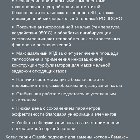
Оснащение оригинальными компонентами
газогорелочного устройства и автоматикой
безопасности итальянского концерна SIT, а также
инжекционной микрофакельной горелкой POLIDORO
Покрытие антикоррозийной эмалью (температура
воздействия 950°С) и обработка ингибирующим
составом защищают теплообменник от агрессивных
факторов и растворов солей
Максимальный КПД за счет увеличения площади
теплообмена и применения инновационной
конструкции турбулизаторов для максимальной
задержки отходящих газов
Наличие системы защиты безопасности от
прерывания тяги, сажеобразования, задувания котла
Стабильная работа с недостаточно утепленным
дымоходом
Низкая цена с сохранением параметров
эффективности благодаря унификации элементов
Удобство обслуживания котла за счет применения
легкосъемной верхней панели
Котел серии Classic подходит для замены котлов «Лемакс»