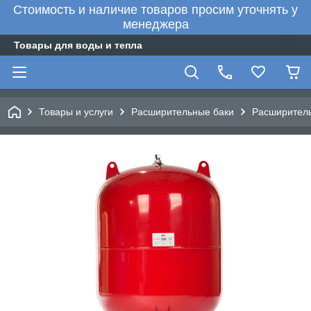
Стоимость и наличие товаров просим уточнять у
менеджера
Товары для воды и тепла
Товары и услуги
Расширительные баки
Расширител