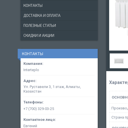
КОНТАКТЫ
ДОСТАВКА И ОПЛАТА
ПОЛЕЗНЫЕ СТАТЬИ
СКИДКИ И АКЦИИ
КОНТАКТЫ
Interteplo
Характе
Ул. Руставели 3, 1 этаж, Алматы,
Казахстан
ОСНОВН
Произво
+7 (700) 329-03-25
Страна п
Евгений