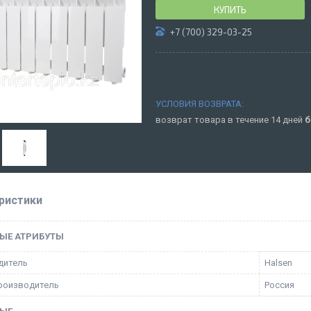
КУПИТЬ
+7 (700) 329-03-25
возврат товара в течение 14 дней
б
ристики
ЫЕ АТРИБУТЫ
дитель
Halsen
роизводитель
Россия