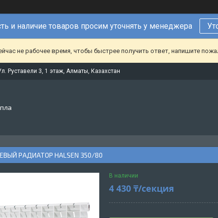
ть и наличие товаров просим уточнять у менеджера
Ут
ейчас не рабочее время, чтобы быстрее получить ответ, напишите пож
Ул. Руставели 3, 1 этаж, Алматы, Казахстан
епла
ВЫЙ РАДИАТОР HALSEN 350/80
В наличии
4 430 ₸/секция