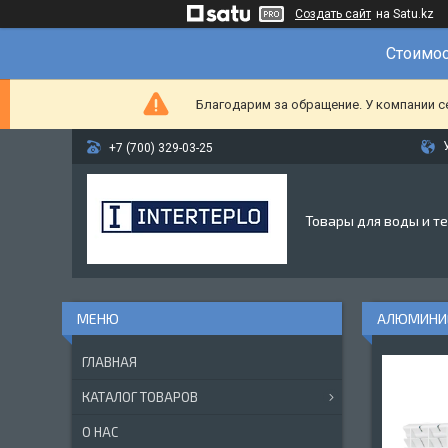
Создать сайт
на Satu.kz
Стоимос
Благодарим за обращение. У компании с
+7 (700) 329-03-25
Товары для воды и т
АЛЮМИНИЕ
ГЛАВНАЯ
КАТАЛОГ ТОВАРОВ
О НАС