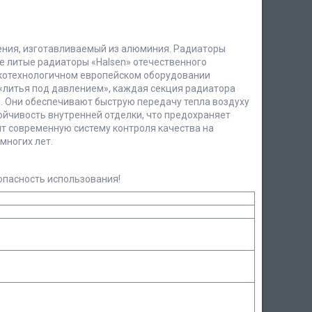
ния, изготавливаемый из алюминия. Радиаторы
ые литые радиаторы «Halsen» отечественного
окотехнологичном европейском оборудовании
«литья под давлением», каждая секция радиатора
). Они обеспечивают быструю передачу тепла воздуху
йчивость внутренней отделки, что предохраняет
т современную систему контроля качества на
многих лет.
опасность использования!