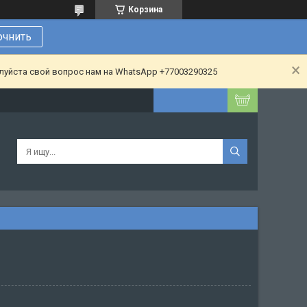
Корзина
очнить
алуйста свой вопрос нам на WhatsApp +77003290325