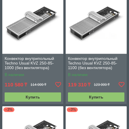
Конвектор внутрипольный
Конвектор внутрипольный
Techno Usual KVZ 250-85-
Techno Usual KVZ 250-85-
1000 (без вентилятора)
1100 (без вентилятора)
В наличии
В наличии
110 580
119 310
₸
₸
114 000 ₸
123 000 ₸
Купить
Купить
–3%
–3%