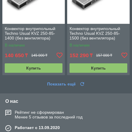
Конвектор внутрипольный
Конвектор внутрипольный
Techno Usual KVZ 250-85-
Techno Usual KVZ 250-85-
1400 (без вентилятора)
1500 (без вентилятора)
В наличии
В наличии
140 650
152 290
₸
₸
145 000 ₸
157 000 ₸
Купить
Купить
Показать ещё
О нас
Рейтинг не сформирован
Менее 5 отзывов за последний год
Работает с 13.09.2020