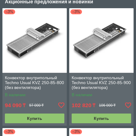
Акционные предложения и новинки
–3%
–3%
Конвектор внутрипольный
Конвектор внутрипольный
Techno Usual KVZ 250-85-800
Techno Usual KVZ 250-85-900
(без вентилятора)
(без вентилятора)
В наличии
В наличии
94 090
102 820
₸
₸
97 000 ₸
106 000 ₸
Купить
Купить
–3%
–3%