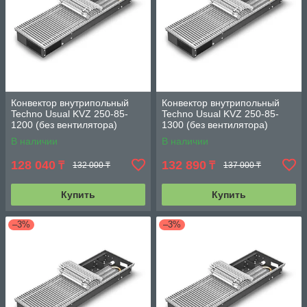
Конвектор внутрипольный
Конвектор внутрипольный
Techno Usual KVZ 250-85-
Techno Usual KVZ 250-85-
1200 (без вентилятора)
1300 (без вентилятора)
В наличии
В наличии
128 040
132 890
₸
₸
132 000 ₸
137 000 ₸
Купить
Купить
–3%
–3%