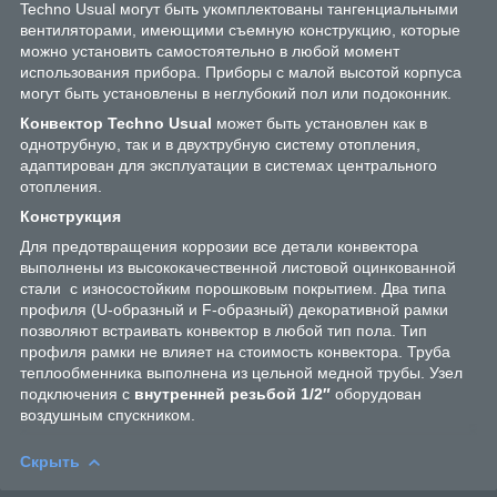
Techno Usual могут быть укомплектованы тангенциальными
вентиляторами, имеющими съемную конструкцию, которые
можно установить самостоятельно в любой момент
использования прибора. Приборы с малой высотой корпуса
могут быть установлены в неглубокий пол или подоконник.
Конвектор Techno Usual
может быть установлен как в
однотрубную, так и в двухтрубную систему отопления,
адаптирован для эксплуатации в системах центрального
отопления.
Конструкция
Для предотвращения коррозии все детали конвектора
выполнены из высококачественной листовой оцинкованной
стали с износостойким порошковым покрытием. Два типа
профиля (U-образный и F-образный) декоративной рамки
позволяют встраивать конвектор в любой тип пола. Тип
профиля рамки не влияет на стоимость конвектора. Труба
теплообменника выполнена из цельной медной трубы. Узел
подключения с
внутренней резьбой 1/2″
оборудован
воздушным спускником.
Скрыть