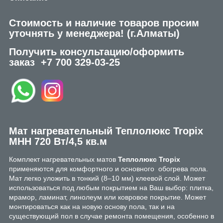
Стоимость и наличие товаров просим
уточнять у менеджера!
(г.Алматы)
Получить консультацию/оформить
заказ
+7 700 329-03-25
Мат нагревательный Теплолюкс Tropix
МНН 720 Вт/4,5 кв.м
Комплект нагревательных матов
Теплолюкс Tropix
применяются для комфортного и основного обогрева пола.
Мат легко уложить в тонкий (8–10 мм) клеевой слой. Может
использоваться под любым покрытием на Ваш выбор: плитка,
мрамор, ламинат, линолеум или ковровое покрытие. Может
монтироваться как на новую основу пола, так и на
существующий пол в случае ремонта помещения, особенно в