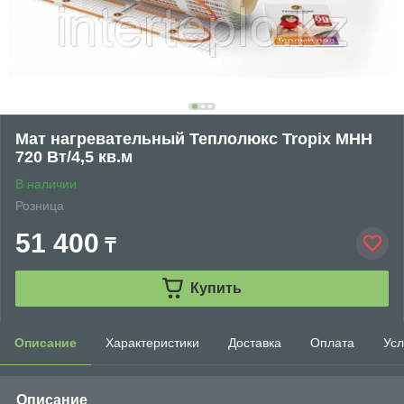
Мат нагревательный Теплолюкс Tropix МНН
720 Вт/4,5 кв.м
В наличии
Розница
51 400
₸
Купить
Описание
Характеристики
Доставка
Оплата
Усл
Описание