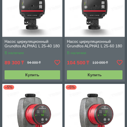
Насос циркуляционный
Насос циркуляционный
Grundfos ALPHA1 L 25-40 180
Grundfos ALPHA1 L 25-60 180
В наличии
В наличии
89 300
104 500
₸
₸
94 000 ₸
110 000 ₸
Купить
Купить
–5%
–5%