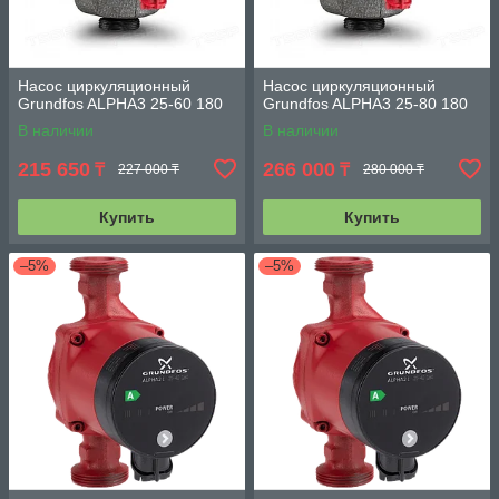
Насос циркуляционный
Насос циркуляционный
Grundfos ALPHA3 25-60 180
Grundfos ALPHA3 25-80 180
В наличии
В наличии
215 650
266 000
₸
₸
227 000 ₸
280 000 ₸
Купить
Купить
–5%
–5%