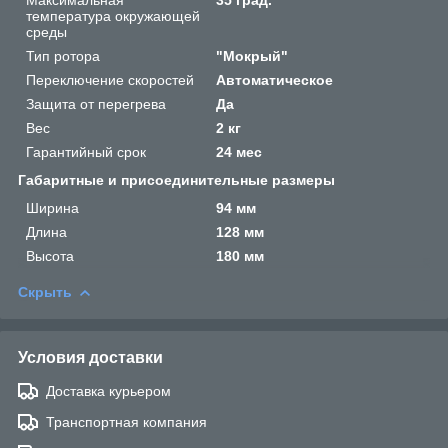
Максимальная
35 град.
температура окружающей
среды
Тип ротора
"Мокрый"
Переключение скоростей
Автоматическое
Защита от перегрева
Да
Вес
2 кг
Гарантийный срок
24 мес
Габаритные и присоединительные размеры
Ширина
94 мм
Длина
128 мм
Высота
180 мм
Скрыть
Условия доставки
Доставка курьером
Транспортная компания