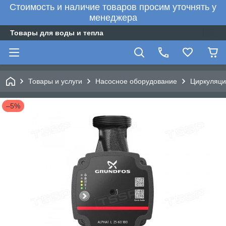
Стоимость и наличие товаров просим уточнять у
менеджера
Товары для воды и тепла
Товары и услуги
Насосное оборудование
Циркуляци
–5%