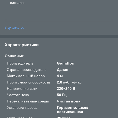
сигнала.
Скрыть
Характеристики
Основные
Производитель
Grundfos
Страна производитель
Дания
Максимальный напор
4 м
Пропускная способность
2.8 куб. м/час
Напряжение сети
220~240 В
Частота тока
50 Гц
Перекачиваемые среды
Чистая вода
Установка насоса
Горизонтальная/
вертикальная