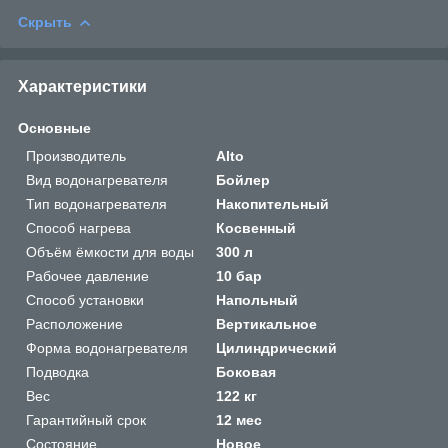
Скрыть
Характеристики
Основные
Производитель
Alto
Вид водонагревателя
Бойлер
Тип водонагревателя
Накопительный
Способ нагрева
Косвенный
Объём ёмкости для воды
300 л
Рабочее давление
10 бар
Способ установки
Напольный
Расположение
Вертикальное
Форма водонагревателя
Цилиндрический
Подводка
Боковая
Вес
122 кг
Гарантийный срок
12 мес
Состояние
Новое