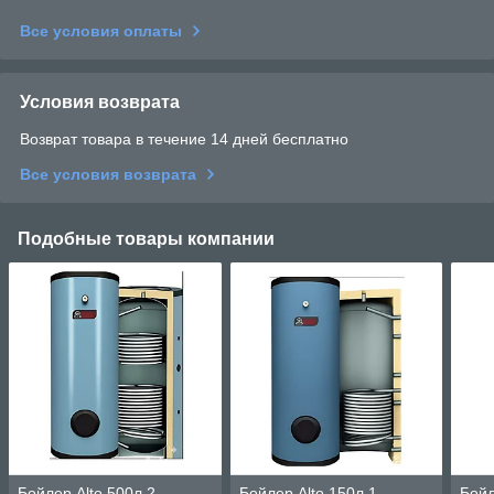
Все условия оплаты
Условия возврата
Возврат товара в течение 14 дней бесплатно
Все условия возврата
Подобные товары компании
Бойлер Alto 500л 2
Бойлер Alto 150л 1
Бойл