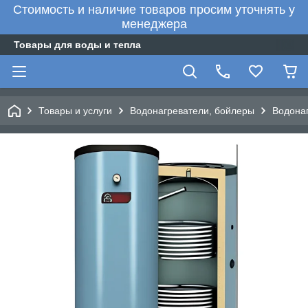
Стоимость и наличие товаров просим уточнять у
менеджера
Товары для воды и тепла
Товары и услуги
Водонагреватели, бойлеры
Водонаг