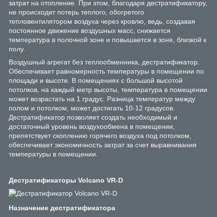
затрат на отопление. При этом, благодаря дестратификатору,
не происходит потерь теплого, обогретого
тепловентилятором воздуха через кровлю, ведь, создавая
постоянное движение воздушных масс, снижается
температура в полочной зоне и повышается в зоне, близкой к
полу.
Воздушный агрегат без теплообменника, дестратификатор.
Обеспечивает равномерность температуры в помещении по
площади и высоте. В помещениях с большой высотой
потолков, на каждый метр высоты, температура в помещении
может возрастать на 1 градус. Разница температур между
полом и потолком, может достигать 10-12 градусов.
Дестратификатор позволяет создать необходимый и
достаточный уровень воздухообмена в помещении,
препятствует скоплению горячего воздуха под потолком,
обеспечивает экономичность затрат за счет выравнивания
температуры в помещении.
Дестратификаторы Volcano VR-D
Назначение дестратификатора