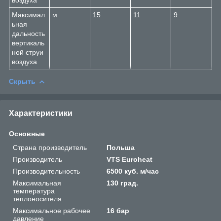
Максимал
м
15
11
9
ьная
дальность
вертикаль
ной струи
воздуха
Скрыть
Характеристики
Основные
Страна производитель
Польша
Производитель
VTS Euroheat
Производительность
6500 куб. м/час
Максимальная
130 град.
температура
теплоносителя
Максимальное рабочее
16 бар
давление