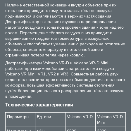
Наличие естественной конвекции внутри объектов при их
отоплении приводит к тому, что массы тёплого воздуха
поднимаются и скапливаются в верхних частях здания.
Дестратификатор выполняет функцию перенаправления
нагретого воздуха из зоны под кровлей здания к зоне над его
полом. Перемещение тёплого воздуха вниз приводит к
выравниванию градиентов температуры в воздушных
объемах и способствует уменьшению расходов на отопление
объекта, снижая температуру в потолочной зоне и
ограничивая потери тепла через кровлю.
Дестратификаторы Volcano VR-D и Volcano VR-D Mini
работают при взаимодействии с нагревателями воздуха
Volcano VR Mini, VR1, VR2 и VR3. Совместная работа двух
видов тепловентиляторов позволит быстро достичь теплового
комфорта, повышая эффективность системы отопления
путём более рационального распределения тёплого воздуха
в помещении.
Технические характеристики
Параметры
Ед. изм.
Volcano VR-D
Volcano VR-D
Mini