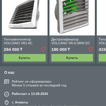
Тепловентилятор
Дестратификатор
Тепл
VOLCANO VR1 AC
VOLCANO VR-D MINI EC
VOL
294 000
190 000
415
₸
₸
Купить
Купить
О нас
Рейтинг не сформирован
Менее 5 отзывов за последний год
Работает с 13.09.2020
г. Алматы