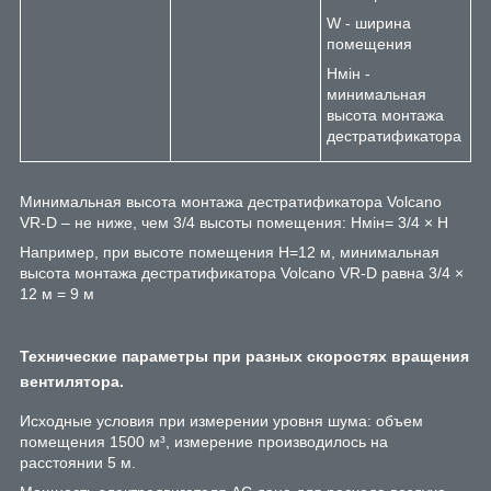
W - ширина
помещения
Нмін -
минимальная
высота монтажа
дестратификатора
Минимальная высота монтажа дестратификатора Volcano
VR-D – не ниже, чем 3/4 высоты помещения: Hмін= 3/4 × Н
Например, при высоте помещения H=12 м, минимальная
высота монтажа дестратификатора Volcano VR-D равна 3/4 ×
12 м = 9 м
Технические параметры при разных скоростях вращения
вентилятора.
Исходные условия при измерении уровня шума: объем
помещения 1500 м³, измерение производилось на
расстоянии 5 м.