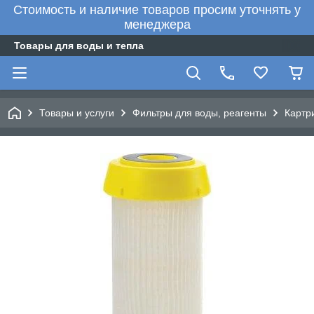
Стоимость и наличие товаров просим уточнять у
менеджера
Товары для воды и тепла
Товары и услуги
Фильтры для воды, реагенты
Картр