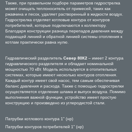
Также, при правильном подборе параметров гидрострелка
может очищать теплоноситель от примесей, таких как
ржавчина и песок, удаляет растворенный в жидкости воздух.
Гидрострелка отделяет котловые контура от контуров
потребителей, которые подключаются к коллектору.
Благодаря конструкции разница перепадов давления между
подающей линией и обратной линией системы отопления к
котлам практически равна нулю.
Гидравлический разделитель
Север 80К2
– имеет 2 контура
гидравлического разделителя и обладает номинальной
мощностью 70 кВт. Модель используется в отопительных
системах, которые имеют несколько контуров отопления.
Каждый контур имеет свой насос, тем самым обеспечивая
баланс давления и расхода. Также с помощью гидрострелки
осуществляется отделение шлама и выпуск воздуха. Помимо
выполнения важной функции, устройство имеет простую
конструкцию и произведено из углеродистой стали.
Патрубки котлового контура 1" (нр)
Патрубки контуров потребителей 1" (нр)