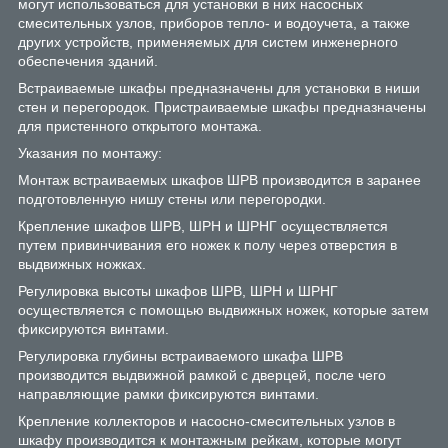
могут использоваться для установки в них насосных
смесительных узлов, приборов тепло- и водоучета, а также
других устройств, применяемых для систем инженерного
обеспечения зданий.
Встраиваемые шкафы предназначены для установки в ниши
стен и перегородок. Пристраиваемые шкафы предназначены
для пристенного открытого монтажа.
Указания по монтажу:
Монтаж встраиваемых шкафов ШРВ производится в заранее
подготовленную нишу стены или перегородки.
Крепление шкафов ШРВ, ШРН и ШРНГ осуществляется
путем привинчивания его ножек к полу через отверстия в
выдвижных ножках.
Регулировка высоты шкафов ШРВ, ШРН и ШРНГ
осуществляется с помощью выдвижных ножек, которые затем
фиксируются винтами.
Регулировка глубины встраиваемого шкафа ШРВ
производится выдвижной рамкой с дверцей, после чего
направляющие рамки фиксируются винтами.
Крепление коллекторов и насосно-смесительных узлов в
шкафу производится к монтажным рейкам, которые могут