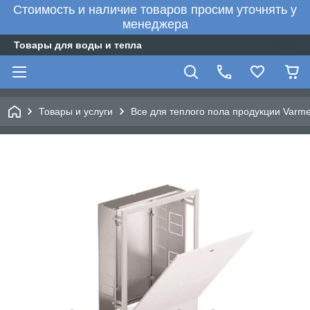
Стоимость и наличие товаров просим уточнять у
менеджера
Товары для воды и тепла
Товары и услуги
Все для теплого пола продукции Varm