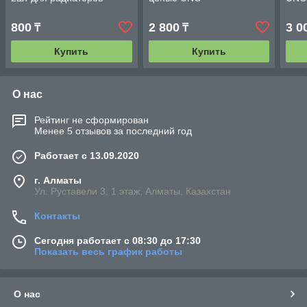
800
2 800
3 0
₸
₸
Купить
Купить
О нас
Рейтинг не сформирован
Менее 5 отзывов за последний год
Работает с 13.09.2020
г. Алматы
Ул. Руставели 3, 1 этаж, Алматы, Казахстан
Контакты
Сегодня работает с 08:30 до 17:30
Показать весь график работы
О нас