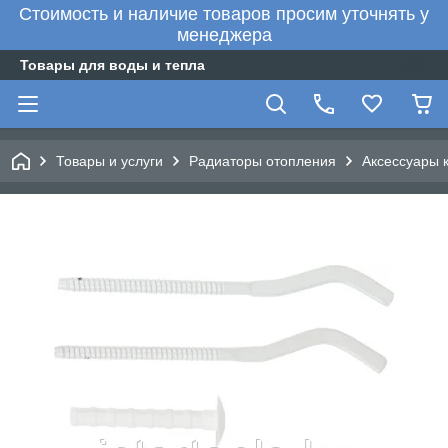
Стоимость и наличие товаров просим уточнять у
менеджера
Товары для воды и тепла
Товары и услуги
Радиаторы отопления
Аксессуары 