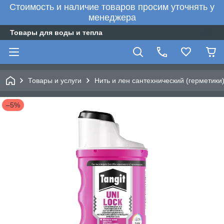
Стоимость и наличие товаров просим уточнять у
менеджера
Товары для воды и тепла
Товары и услуги
Нить и лен сантехнический (герметики
–5%