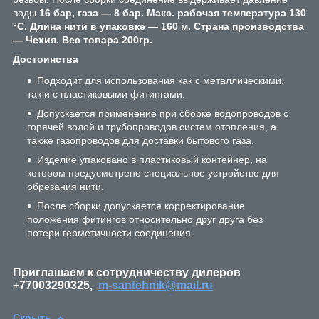
воды
16 бар, газа — 8 бар. Макс. рабочая температура 130
°C. Длина нити в упаковке — 160 м. Страна производства
— Чехия. Вес товара 200гр.
Достоинства
Подходит для использования как с металлическими,
так и с пластиковыми фитингами.
Допускается применение при сборке водопроводов с
горячей водой и трубопроводов систем отопления, а
также газопроводов для доставки бытового газа.
Изделие упаковано в пластиковый контейнер, на
котором предусмотрено специальное устройство для
обрезания нити.
После сборки допускается корректирование
положения фитингов относительно друг друга без
потери герметичности соединения.
Приглашаем к сотрудничеству дилеров
+77003290325,
m-santehnik@mail.ru
Скрыть