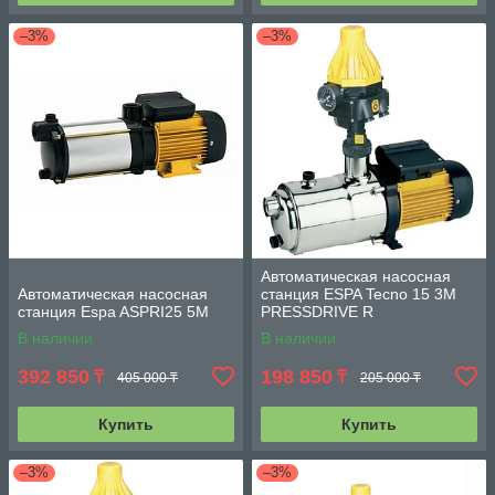
–3%
–3%
Автоматическая насосная
Автоматическая насосная
станция ESPA Tecno 15 3M
станция Espa ASPRI25 5M
PRESSDRIVE R
В наличии
В наличии
392 850
198 850
₸
₸
405 000 ₸
205 000 ₸
Купить
Купить
–3%
–3%