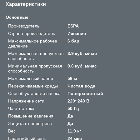
Характеристики
Основные
Производитель
ESPA
Страна производитель
Испания
Максимальное рабочее
6 бар
давление
Максимальная пропускная
3.9 куб. м/час
способность
Минимальная пропускная
0.6 куб. м/час
способность
Максимальный напор
56 м
Перекачиваемые среды
Чистая вода
Способ установки насоса
Поверхностный
Напряжение сети
220~240 В
Частота тока
50 Гц
Повышение давления
Да
Защита от перегрева
Да
Вес
11.9 кг
Гарантийный срок
24 мес