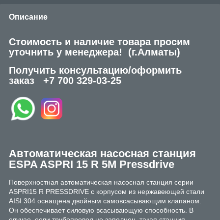
Описание
Стоимость и наличие товара просим
уточнить у менеджера!
(г.Алматы)
Получить консультацию/оформить
заказ
+7 700 329-03-25
Автоматическая н
асосная станция
ESPA ASPRI 15 R 5M Pressdrive
Поверхностная автоматическая насосная станция серии
ASPRI15 R PRESSDRIVE с корпусом из нержавеющей стали
AISI 304 оснащена двойным самовсасывающим клапаном.
Он обеспечивает силовую всасывающую способность. В
случае, если трубопровод не заполнен, такая станция