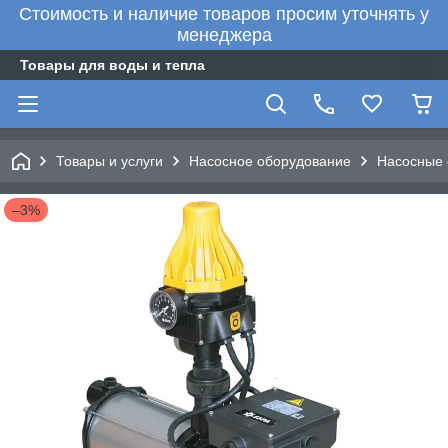
Стоимость и наличие товаров просим уточнять у
менеджера
Товары для воды и тепла
Товары и услуги
Насосное оборудование
Насосные 
–3%