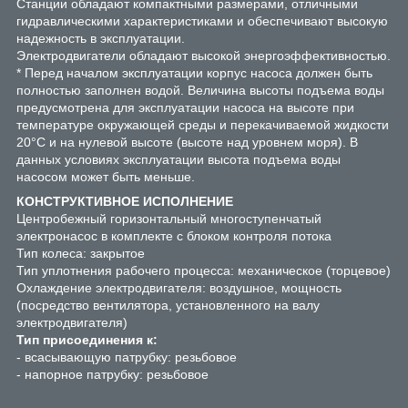
Станции обладают компактными размерами, отличными
гидравлическими характеристиками и обеспечивают высокую
надежность в эксплуатации.
Электродвигатели обладают высокой энергоэффективностью.
* Перед началом эксплуатации корпус насоса должен быть
полностью заполнен водой. Величина высоты подъема воды
предусмотрена для эксплуатации насоса на высоте при
температуре окружающей среды и перекачиваемой жидкости
20°С и на нулевой высоте (высоте над уровнем моря). В
данных условиях эксплуатации высота подъема воды
насосом может быть меньше.
КОНСТРУКТИВНОЕ ИСПОЛНЕНИЕ
Центробежный горизонтальный многоступенчатый
электронасос в комплекте с блоком контроля потока
Тип колеса: закрытое
Тип уплотнения рабочего процесса: механическое (торцевое)
Охлаждение электродвигателя: воздушное, мощность
(посредство вентилятора, установленного на валу
электродвигателя)
Тип присоединения к:
- всасывающую патрубку: резьбовое
- напорное патрубку: резьбовое