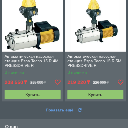
Автоматическая насосная
Автоматическая насосная
станция Espa Tecno 15 R 4M
станция Espa Tecno 15 R 5M
PRESSDRIVE R
PRESSDRIVE R
В наличии
В наличии
208 550
219 220
₸
₸
215 000 ₸
226 000 ₸
Купить
Купить
Показать ещё
О нас