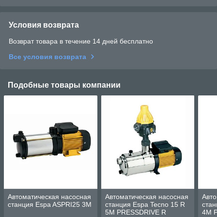
Условия возврата
Возврат товара в течение 14 дней бесплатно
Все условия возврата
Подобные товары компании
Автоматическая насосная
Автоматическая насосная
Авто
станция Espa ASPRI25 3M
станция Espa Tecno 15 R
стан
5M PRESSDRIVE R
4M P