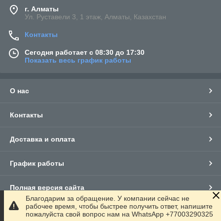
г. Алматы
Ул. Руставели 3, 1 этаж, Алматы, Казахстан
Контакты
Сегодня работает с 08:30 до 17:30
Показать весь график работы
О нас
Контакты
Доставка и оплата
График работы
Полная версия сайта
Благодарим за обращение. У компании сейчас не
рабочее время, чтобы быстрее получить ответ, напишите
Сайт создан на маркетплейсе
Satu.kz
пожалуйста свой вопрос нам на WhatsApp +77003290325