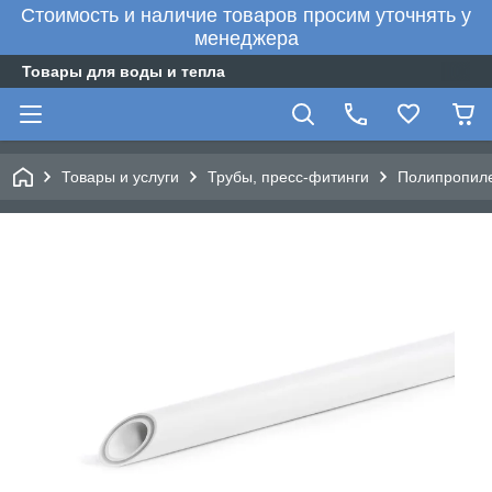
Стоимость и наличие товаров просим уточнять у
менеджера
Товары для воды и тепла
Товары и услуги
Трубы, пресс-фитинги
Полипропил