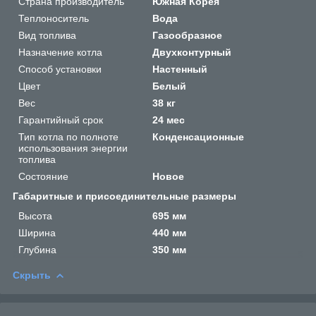
Страна производитель
Южная Корея
Теплоноситель
Вода
Вид топлива
Газообразное
Назначение котла
Двухконтурный
Способ установки
Настенный
Цвет
Белый
Вес
38 кг
Гарантийный срок
24 мес
Тип котла по полноте
Конденсационные
использования энергии
топлива
Состояние
Новое
Габаритные и присоединительные размеры
Высота
695 мм
Ширина
440 мм
Глубина
350 мм
Скрыть