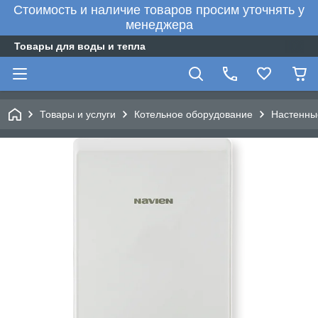
Стоимость и наличие товаров просим уточнять у
менеджера
Товары для воды и тепла
Товары и услуги
Котельное оборудование
Настенны