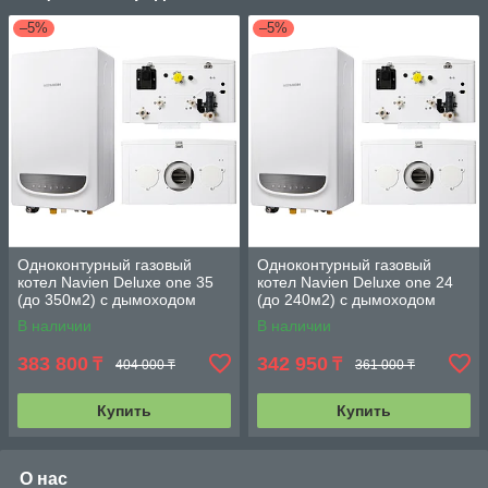
–5%
–5%
Одноконтурный газовый
Одноконтурный газовый
котел Navien Deluxe one 35
котел Navien Deluxe one 24
(до 350м2) с дымоходом
(до 240м2) с дымоходом
В наличии
В наличии
383 800
342 950
₸
₸
404 000 ₸
361 000 ₸
Купить
Купить
О нас