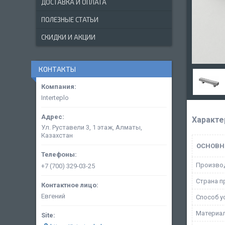
ДОСТАВКА И ОПЛАТА
ПОЛЕЗНЫЕ СТАТЬИ
СКИДКИ И АКЦИИ
КОНТАКТЫ
Interteplo
Характе
Ул. Руставели 3, 1 этаж, Алматы,
Казахстан
ОСНОВН
Произво
+7 (700) 329-03-25
Страна п
Евгений
Способ у
Материал