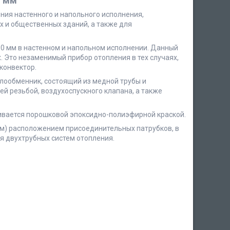
0 мм
ия настенного и напольного исполнения,
 и общественных зданий, а также для
 80 мм в настенном и напольном исполнении. Данный
. Это незаменимый прибор отопления в тех случаях,
конвектор.
плообменник, состоящий из медной трубы и
й резьбой, воздухоспускного клапана, а также
шивается порошковой эпоксидно-полиэфирной краской.
им) расположением присоединительных патрубков, в
я двухтрубных систем отопления.