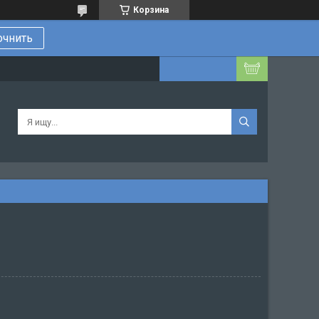
Корзина
очнить