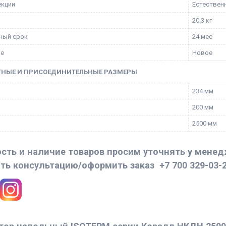
екции
Естественн
20.3 кг
ный срок
24 мес
ие
Новое
ТНЫЕ И ПРИСОЕДИНИТЕЛЬНЫЕ РАЗМЕРЫ
234 мм
200 мм
2500 мм
сть и наличие товаров просим уточнять у мене
ть консультацию/оформить заказ
+7 700 329-03-