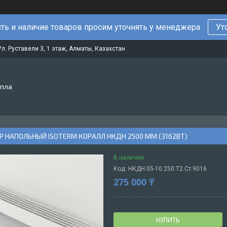
ть и наличие товаров просим уточнять у менеджера
Ут
Ул. Руставели 3, 1 этаж, Алматы, Казахстан
епла
 НАПОЛЬНЫЙ ISOTERM КОРАЛЛ НКДН 2500 ММ (3162ВТ)
В наличии
Код:
НКДН.05-10.250.Т2.Ст.9016
275 000 ₸
КУПИТЬ