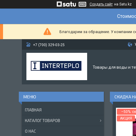
Создать сайт
на Satu.kz
Стоимос
Благодарим за обращение. У компании с
+7 (700) 329-03-25
Товары для воды и т
СКИДКА НА
ГЛАВНАЯ
–50%
АКЦИЯ
КАТАЛОГ ТОВАРОВ
О НАС