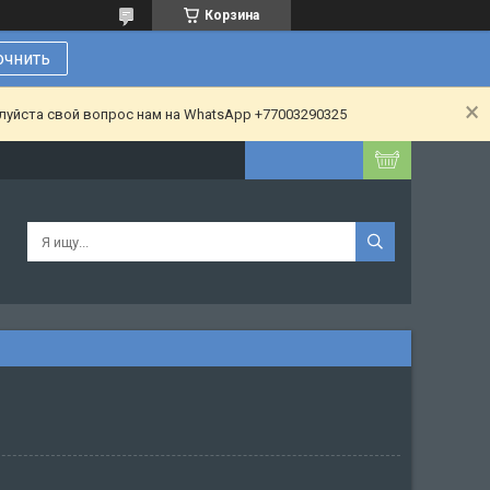
Корзина
очнить
алуйста свой вопрос нам на WhatsApp +77003290325