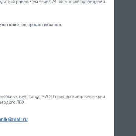
диться ранее, чем через 24 часа после проведения
илэтилкетон, циклогексанон.
дренажных труб Tangit PVC-U профессиональный клей
вердого ПВХ.
nik@mail.ru