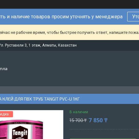
ть и наличие товаров просим уточнять у менеджера
Ут
ейчас не рабочее время, чтобы быстрее получить ответ, напишите пож
Ул. Руставели 3, 1 этаж, Алматы, Казахстан
епла
 КЛЕЙ ДЛЯ ПВХ ТРУБ TANGIT PVC-U 1КГ
В наличии
7 850 ₸
15 700 ₸