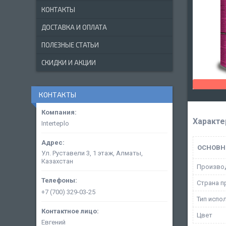
КОНТАКТЫ
ДОСТАВКА И ОПЛАТА
ПОЛЕЗНЫЕ СТАТЬИ
СКИДКИ И АКЦИИ
КОНТАКТЫ
Характе
Interteplo
ОСНОВН
Ул. Руставели 3, 1 этаж, Алматы,
Казахстан
Произво
Страна п
+7 (700) 329-03-25
Тип испо
Цвет
Евгений