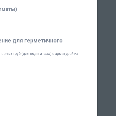
Алматы)
ение для герметичного
рных труб (для воды и газа) с арматурой из