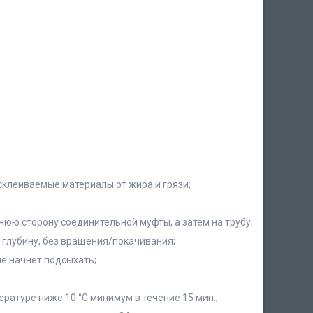
склеиваемые материалы от жира и грязи;
нюю сторону соединительной муфты, а затем на трубу;
ю глубину, без вращения/покачивания;
не начнет подсыхать;
ературе ниже 10 °С минимум в течение 15 мин.;