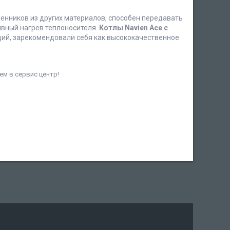
енников из других материалов, способен передавать
вный нагрев теплоносителя.
Котлы Navien Ace с
ий, зарекомендовали себя как высококачественное
ем в сервис центр!