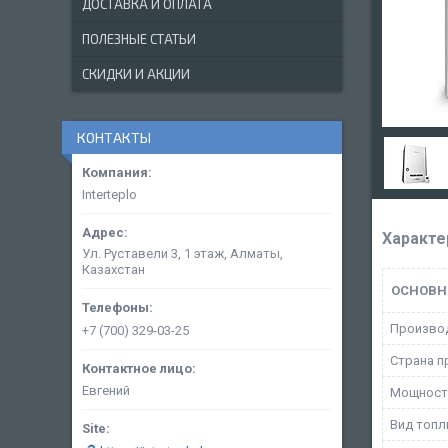
ДОСТАВКА И ОПЛАТА
ПОЛЕЗНЫЕ СТАТЬИ
СКИДКИ И АКЦИИ
КОНТАКТЫ
Interteplo
Характе
Ул. Руставели 3, 1 этаж, Алматы,
Казахстан
ОСНОВН
Произво
+7 (700) 329-03-25
Страна п
Евгений
Мощност
Вид топл