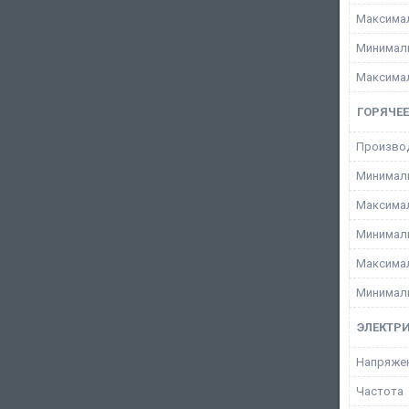
Максимал
Минималь
Максимал
ГОРЯЧЕ
Производ
Минималь
Максимал
Минималь
Максимал
Минимал
ЭЛЕКТР
Напряжен
Частота