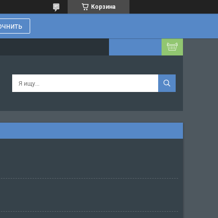
Корзина
очнить