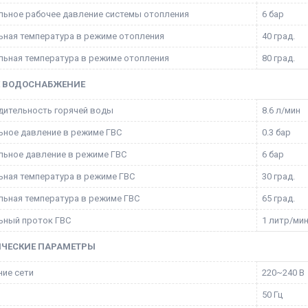
ьное рабочее давление системы отопления
6 бар
ная температура в режиме отопления
40 град.
ьная температура в режиме отопления
80 град.
Е ВОДОСНАБЖЕНИЕ
ительность горячей воды
8.6 л/мин
ное давление в режиме ГВС
0.3 бар
ьное давление в режиме ГВС
6 бар
ная температура в режиме ГВС
30 град.
ьная температура в режиме ГВС
65 град.
ьный проток ГВС
1 литр/ми
ИЧЕСКИЕ ПАРАМЕТРЫ
ие сети
220~240 В
50 Гц