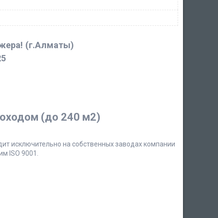
джера!
(г.Алматы)
25
оходом (до 240 м2)
одит исключительно на собственных заводах компании
м ISO 9001.