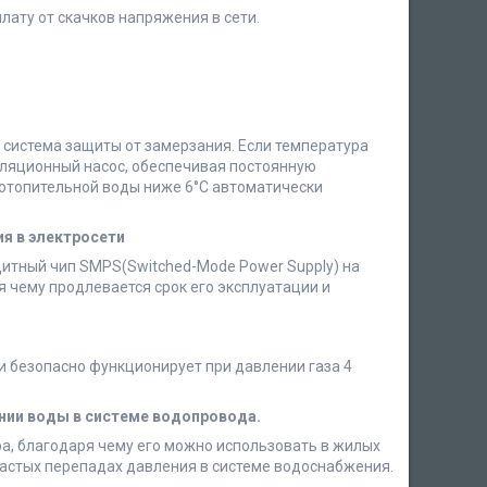
ту от скачков напряжения в сети.
 система защиты от замерзания. Если температура
уляционный насос, обеспечивая постоянную
 отопительной воды ниже 6°С автоматически
ия в электросети
щитный чип SMPS(Switched-Mode Power Supply) на
я чему продлевается срок его эксплуатации и
и безопасно функционирует при давлении газа 4
нии воды в системе водопровода.
ра, благодаря чему его можно использовать в жилых
частых перепадах давления в системе водоснабжения.