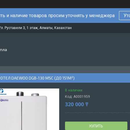
ть и наличие товаров просим уточнять у менеджера
Ут
Ул. Руставели 3, 1 этаж, Алматы, Казахстан
епла
ОТЕЛ DAEWOO DGB-130 MSC (ДО 151М²)
В наличии
Код:
А0001959
320 000 ₸
КУПИТЬ