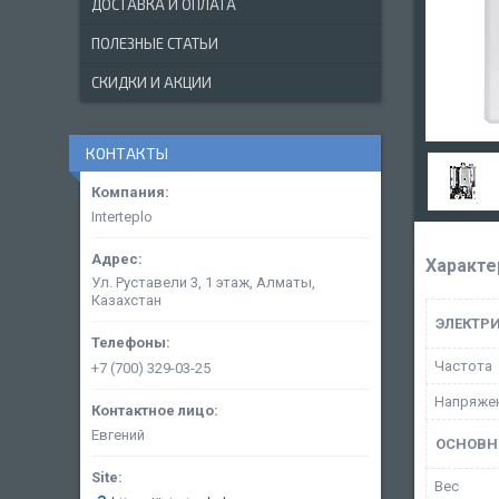
ДОСТАВКА И ОПЛАТА
ПОЛЕЗНЫЕ СТАТЬИ
СКИДКИ И АКЦИИ
КОНТАКТЫ
Interteplo
Характе
Ул. Руставели 3, 1 этаж, Алматы,
Казахстан
ЭЛЕКТР
Частота
+7 (700) 329-03-25
Напряжен
Евгений
ОСНОВН
Вес