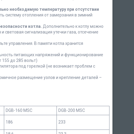
ьно необходимую температуру при отсутствии
ить систему отопления от замерзания в зимний
безопасности котла.
Дополнительно к котлу можно
 и световая сигнализация утечки газа, отсечение
ьте управления. В памяти котла хранится
ьность питающих напряжений и функционирование
 155 до 285 вольт)
илятора под горелкой (не возникает проблем с
мичное размещение узлов и крепление деталей –
DGB-160 MSC
DGB-200 MSC
186
233