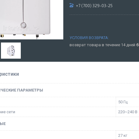
+7 (700) 329-03-25
возврат товара в течение 14 дней
б
ристики
ИЧЕСКИЕ ПАРАМЕТРЫ
50 Гц
ие сети
220~240 В
ЫЕ
27 кг