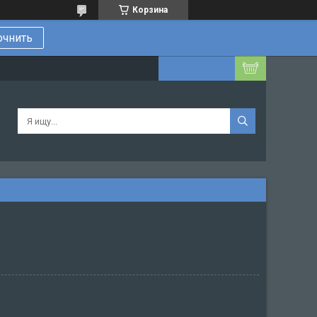
Корзина
очнить