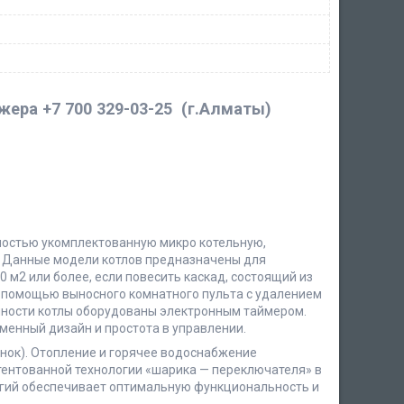
джера
+7 700 329-03-25
(г.Алматы)
ностью укомплектованную микро котельную,
. Данные модели котлов предназначены для
 м2 или более, если повесить каскад, состоящий из
с помощью выносного комнатного пульта с удалением
чности котлы оборудованы электронным таймером.
менный дизайн и простота в управлении.
унок). Отопление и горячее водоснабжение
тентованной технологии «шарика — переключателя» в
гий обеспечивает оптимальную функциональность и