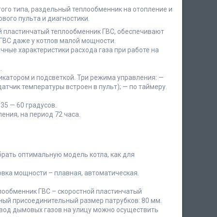
того типа, раздельный теплообменник на отопление и
вого пульта и диагностики.
й пластинчатый теплообменник ГВС, обеспечивают
ВС даже у котлов малой мощности.
чные характеристики расхода газа при работе на
.
катором и подсветкой. Три режима управления: —
атчик температуры встроен в пульт); — по таймеру.
35 — 60 градусов.
ния, на период 72 часа.
ать оптимальную модель котла, как для
вка мощности – плавная, автоматическая.
лообменник ГВС – скоростной пластинчатый
ный присоединительный размер патрубков: 80 мм.
ывод дымовых газов на улицу можно осуществить