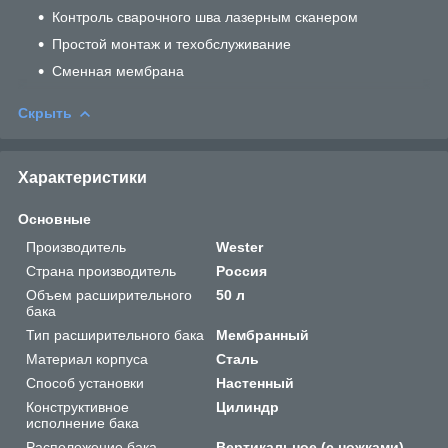
Контроль сварочного шва лазерным сканером
Простой монтаж и техобслуживание
Сменная мембрана
Скрыть
Характеристики
Основные
Производитель
Wester
Страна производитель
Россия
Объем расширительного
50 л
бака
Тип расширительного бака
Мембранный
Материал корпуса
Сталь
Способ установки
Настенный
Конструктивное
Цилиндр
исполнение бака
Расположение бака
Вертикальное (с ножками)