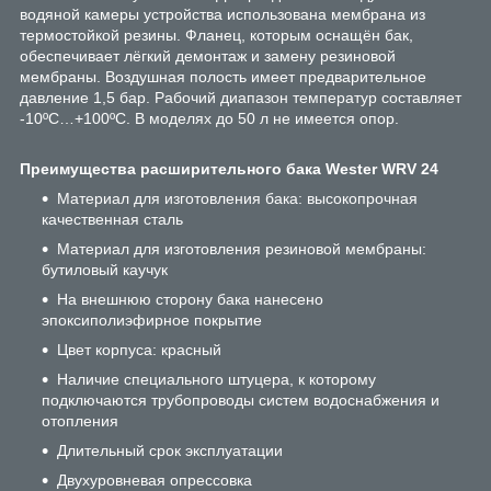
водяной камеры устройства использована мембрана из
термостойкой резины. Фланец, которым оснащён бак,
обеспечивает лёгкий демонтаж и замену резиновой
мембраны. Воздушная полость имеет предварительное
давление 1,5 бар. Рабочий диапазон температур составляет
-10ºС…+100ºС. В моделях до 50 л не имеется опор.
Преимущества расширительного бака Wester WRV 24
Материал для изготовления бака: высокопрочная
качественная сталь
Материал для изготовления резиновой мембраны:
бутиловый каучук
На внешнюю сторону бака нанесено
эпоксиполиэфирное покрытие
Цвет корпуса: красный
Наличие специального штуцера, к которому
подключаются трубопроводы систем водоснабжения и
отопления
Длительный срок эксплуатации
Двухуровневая опрессовка