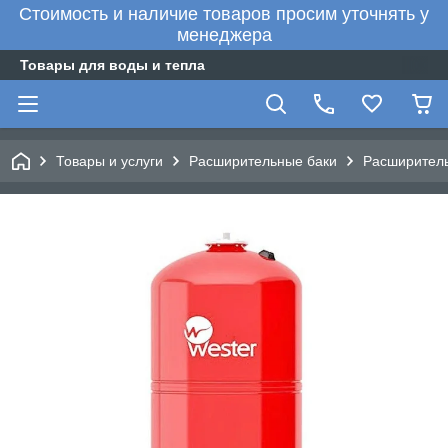
Стоимость и наличие товаров просим уточнять у
менеджера
Товары для воды и тепла
Товары и услуги
Расширительные баки
Расширитель