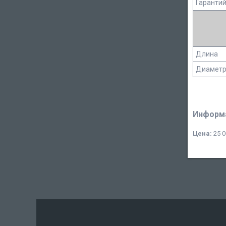
Гаранти
Длина
Диаметр
Информа
Цена:
25 0