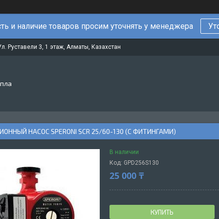
ть и наличие товаров просим уточнять у менеджера
Ут
Ул. Руставели 3, 1 этаж, Алматы, Казахстан
епла
ОННЫЙ НАСОС SPERONI SCR 25/60-130 (С ФИТИНГАМИ)
В наличии
Код:
GPD256S130
25 000 ₸
КУПИТЬ