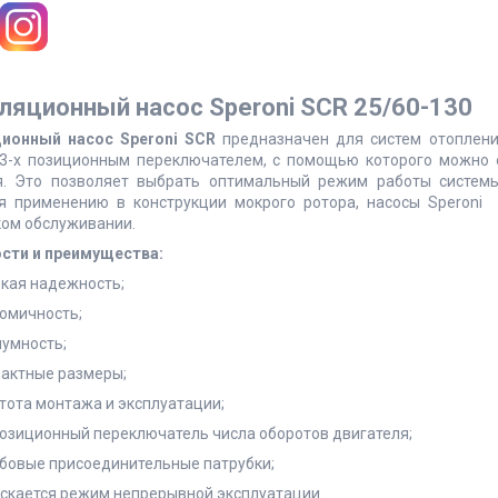
ляционный насос Speroni SCR 25/60-130
ионный насос Speroni SCR
предназначен для систем отоплени
3-x позиционным переключателем, с помощью которого можно о
я. Это позволяет выбрать оптимальный режим работы системы
я применению в конструкции мокрого ротора, насосы Speroni
ком обслуживании.
сти и преимущества:
кая надежность;
омичность;
умность;
актные размеры;
тота монтажа и эксплуатации;
позиционный переключатель числа оборотов двигателя;
бовые присоединительные патрубки;
скается режим непрерывной эксплуатации.