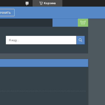
Корзина
очнить