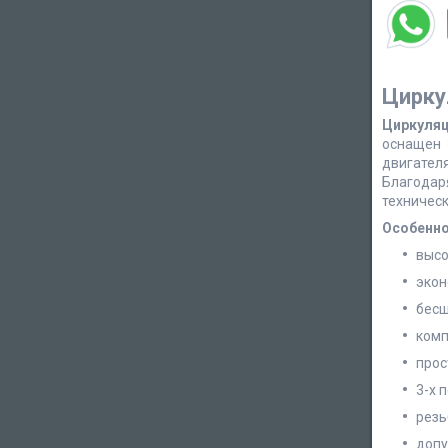
Цирку
Циркуляц
оснащен 
двигател
Благодар
техничес
Особенно
высо
экон
бесш
комп
прос
3-х 
резь
допу