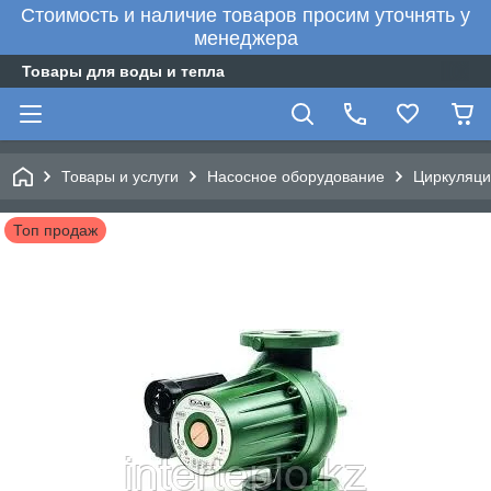
Стоимость и наличие товаров просим уточнять у
менеджера
Товары для воды и тепла
Товары и услуги
Насосное оборудование
Циркуляци
Топ продаж