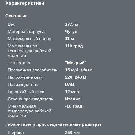
Характеристики
Основные
Вес
17.5 кг
Материал корпуса
Чугун
Максимальный напор
11 м
Максимальная
110 град.
температура рабочей
жидкости
Тип ротора
"Мокрый"
Пропускная способность
15 куб. м/час
Напряжение сети
220~240 В
Производитель
DAB
Гарантийный срок
12 мес
Страна производитель
Италия
Минимальная
-10 град.
температура рабочей
жидкости
Габаритные и присоединительные размеры
Ширина
250 мм