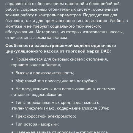
справляются с обеспечением надежной и бесперебойной
работы современных отопительных систем, обеспечивая
точную работу и контроль параметров. Подходят как для
бытового, так и для промышленного использования. Удобны в
монтаже и не требуют социального технического
обслуживания. Материалы, из которых изготовлены насосы,
отличаются высоким качеством.
Особенности рассматриваемой модели одиночного
циркуляционного насоса от торговой марки DAB:
Применяются для бытовых систем: отопления,
горячего водоснабжения;
Высокая производительность;
Муфтовый тип присоединения патрубков;
Не предназначены для использования в системах
питьевого водоснабжения;
Типы перекачиваемых сред: вода, смеси с
этиленгликолем (макс. содержание гликоля 30%);
Трехскоростной электромотор;
Тип ротора «мокрый»;
Надежная защита от коррозии – корпус наcоса