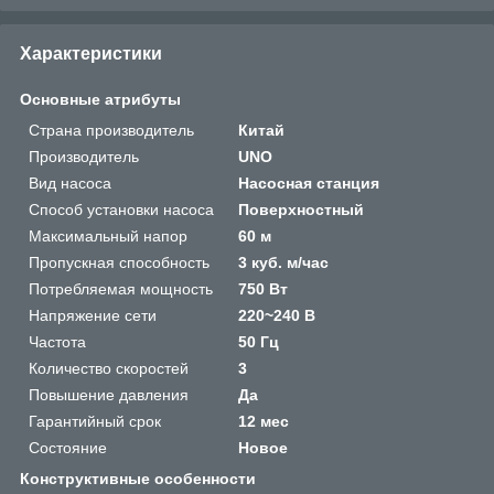
Характеристики
Основные атрибуты
Страна производитель
Китай
Производитель
UNO
Вид насоса
Насосная станция
Способ установки насоса
Поверхностный
Максимальный напор
60 м
Пропускная способность
3 куб. м/час
Потребляемая мощность
750 Вт
Напряжение сети
220~240 В
Частота
50 Гц
Количество скоростей
3
Повышение давления
Да
Гарантийный срок
12 мес
Состояние
Новое
Конструктивные особенности