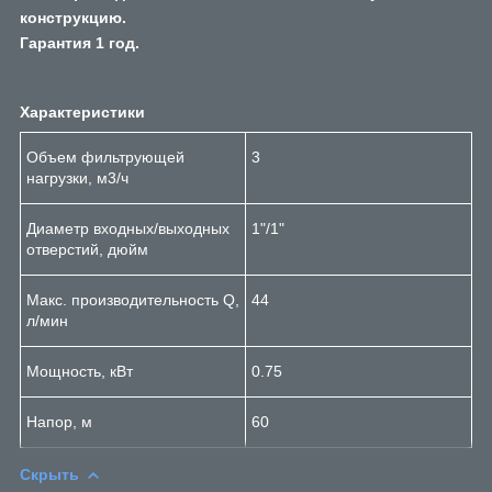
конструкцию.
Гарантия 1 год.
Характеристики
Объем фильтрующей
3
нагрузки, м3/ч
Диаметр входных/выходных
1"/1"
отверстий, дюйм
Макс. производительность Q,
44
л/мин
Мощность, кВт
0.75
Напор, м
60
Скрыть