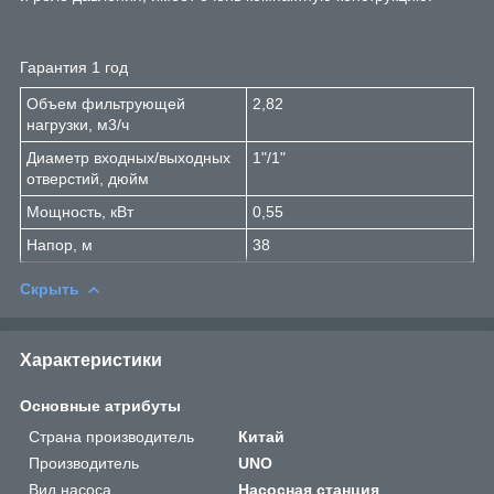
Гарантия 1 год
Объем фильтрующей
2,82
нагрузки, м3/ч
Диаметр входных/выходных
1"/1"
отверстий, дюйм
Мощность, кВт
0,55
Напор, м
38
Скрыть
Характеристики
Основные атрибуты
Страна производитель
Китай
Производитель
UNO
Вид насоса
Насосная станция