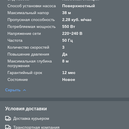
Способ установки насоса
Поверхностный
Максимальный напор
38 м
Пропускная способность
2.28 куб. м/час
Потребляемая мощность
550 Вт
Напряжение сети
220~240 В
Частота
50 Гц
Количество скоростей
3
Повышение давления
Да
Максимальная глубина
8 м
погружения
Гарантийный срок
12 мес
Состояние
Новое
Скрыть
Условия доставки
Доставка курьером
Транспортная компания