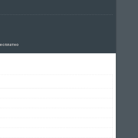
есплатно