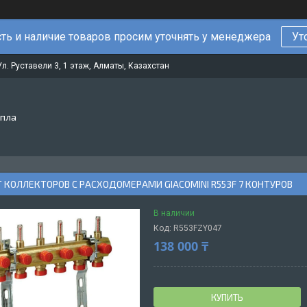
ть и наличие товаров просим уточнять у менеджера
Ут
Ул. Руставели 3, 1 этаж, Алматы, Казахстан
епла
 КОЛЛЕКТОРОВ С РАСХОДОМЕРАМИ GIACOMINI R553F 7 КОНТУРОВ
В наличии
Код:
R553FZY047
138 000 ₸
КУПИТЬ