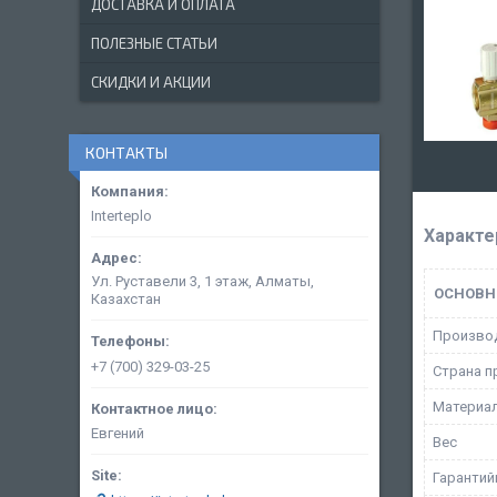
ДОСТАВКА И ОПЛАТА
ПОЛЕЗНЫЕ СТАТЬИ
СКИДКИ И АКЦИИ
КОНТАКТЫ
Interteplo
Характе
Ул. Руставели 3, 1 этаж, Алматы,
ОСНОВН
Казахстан
Произво
+7 (700) 329-03-25
Страна п
Материа
Евгений
Вес
Гарантий