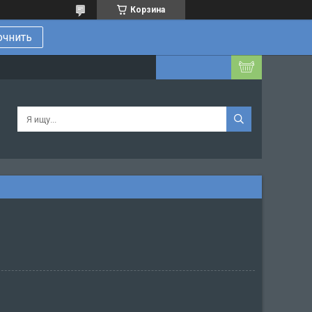
Корзина
очнить