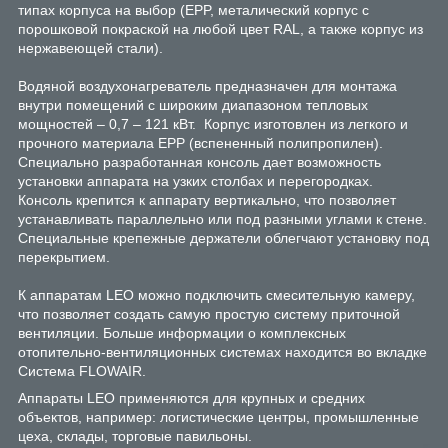
типах корпуса на выбор (EPP, металический корпус с
порошковой покраской на любой цвет RAL, а также корпус из
нержавеющей стали).
Водяной воздухонагреватель предназначен для монтажа
внутри помещений с широким диапазоном тепловых
мощностей – 0,7 – 121 кВт. Корпус изготовлен из легкого и
прочного материала EPP (вспененный полипропилен).
Специально разработанная консоль дает возможность
установки аппарата на узких столбах и перегородках.
Консоль крепится к аппарату вертикально, что позволяет
устанавливать параллельно или под разными углами к стене.
Специальные крепежные держатели облегчают установку под
перекрытием.
К аппаратам LEO можно подключить смесительную камеру,
что позволяет создать самую простую систему приточной
вентиляции. Больше информации о комплексных
отопительно-вентиляционных системах находится во вкладке
Система FLOWAIR.
Аппараты LEO применяются для крупных и средних
объектов, например: логистические центры, промышленные
цеха, склады, торговые павильоны.