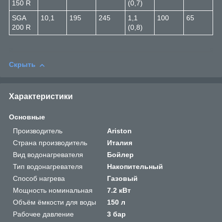
150 R
(0,7)
SGA
10,1
195
245
1,1
100
65
200 R
(0,8)
Скрыть
Характеристики
Основные
Производитель
Ariston
Страна производитель
Италия
Вид водонагревателя
Бойлер
Тип водонагревателя
Накопительный
Способ нагрева
Газовый
Мощность номинальная
7.2 кВт
Объём ёмкости для воды
150 л
Рабочее давление
3 бар