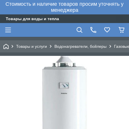
Стоимость и наличие товаров просим уточнять у
менеджера
Товары для воды и тепла
Товары и услуги
Водонагреватели, бойлеры
Газовы