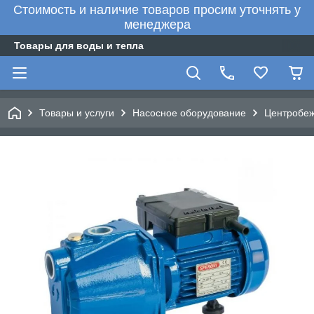
Стоимость и наличие товаров просим уточнять у
менеджера
Товары для воды и тепла
Товары и услуги
Насосное оборудование
Центробе