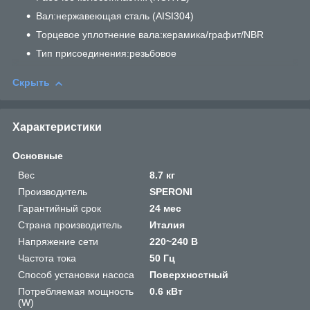
Вал:нержавеющая сталь (AISI304)
Торцевое уплотнение вала:керамика/графит/NBR
Тип присоединения:резьбовое
Скрыть
Характеристики
Основные
Вес
8.7 кг
Производитель
SPERONI
Гарантийный срок
24 мес
Страна производитель
Италия
Напряжение сети
220~240 В
Частота тока
50 Гц
Способ установки насоса
Поверхностный
Потребляемая мощность
0.6 кВт
(W)