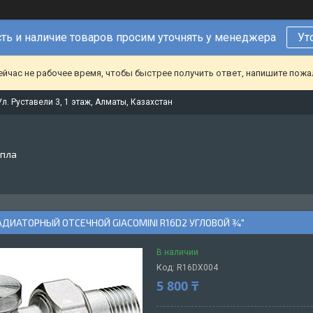
ть и наличие товаров просим уточнять у менеджера
Ут
ейчас не рабочее время, чтобы быстрее получить ответ, напишите пож
Ул. Руставели 3, 1 этаж, Алматы, Казахстан
епла
ДИАТОРНЫЙ ОТСЕЧНОЙ GIACOMINI R16D2 УГЛОВОЙ ¾"
В наличии
Код:
R16DX004
5 800 ₸