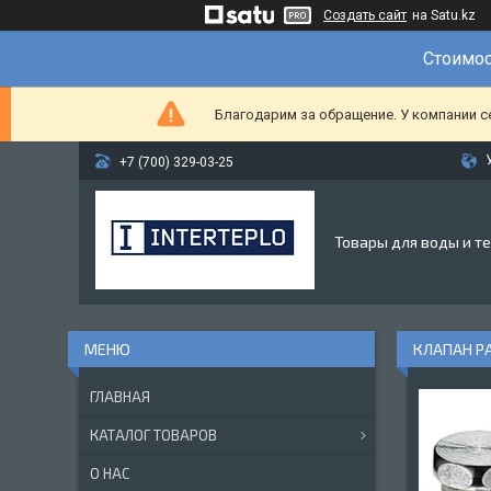
Создать сайт
на Satu.kz
Стоимос
Благодарим за обращение. У компании с
+7 (700) 329-03-25
Товары для воды и т
КЛАПАН РА
ГЛАВНАЯ
КАТАЛОГ ТОВАРОВ
О НАС