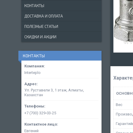
КОНТАКТЫ
ДОСТАВКА И ОПЛАТА
ПОЛЕЗНЫЕ СТАТЬИ
СКИДКИ И АКЦИИ
КОНТАКТЫ
Interteplo
Характе
Ул. Руставели 3, 1 этаж, Алматы,
ОСНОВН
Казахстан
Вес
+7 (700) 329-03-25
Произво
Гарантий
Евгений