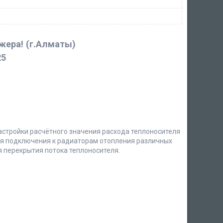
джера!
(г.Алматы)
25
астройки расчётного значения расхода теплоносителя
ля подключения к радиаторам отопления различных
я перекрытия потока теплоносителя.