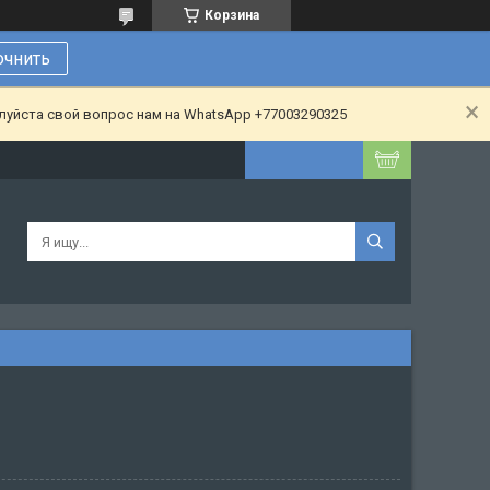
Корзина
очнить
алуйста свой вопрос нам на WhatsApp +77003290325