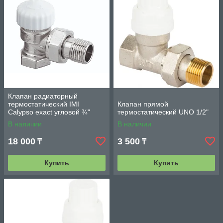
Клапан радиаторный
термостатический IMI
Клапан прямой
Calypso exact угловой ¾"
термостатический UNO 1/2"
В наличии
В наличии
18 000
3 500
₸
₸
Купить
Купить