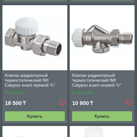
Клапан радиаторный
Клапан радиаторный
термостатический IMI
термостатический IMI
Calypso exact прямой ¾"
Calypso exact осевой ½"
В наличии
В наличии
18 500
10 800
₸
₸
Купить
Купить