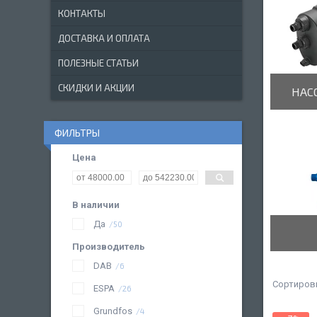
КОНТАКТЫ
ДОСТАВКА И ОПЛАТА
ПОЛЕЗНЫЕ СТАТЬИ
СКИДКИ И АКЦИИ
НАС
ФИЛЬТРЫ
Цена
В наличии
Да
50
Производитель
DAB
6
ESPA
26
Grundfos
4