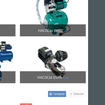
НАСОСЫ WILO
2
НАСОСЫ ESPA
4
26
Галерея
Список