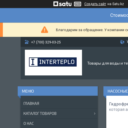
Создать сайт
на Satu.kz
Стоимос
Благодарим за обращение. У компании с
+7 (700) 329-03-25
Товары для воды и т
НАСОСНЫЕ
ГЛАВНАЯ
Гидрофр
которая 
КАТАЛОГ ТОВАРОВ
О НАС