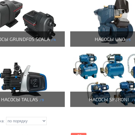
ОСЫ GRUNDFOS SCALA
НАСОСЫ UNO
4
5
НАСОСЫ TALLAS
НАСОСЫ SPERONI
9