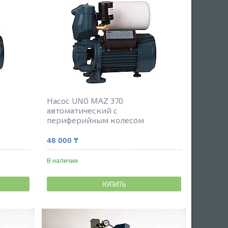
Насос UNO MAZ 370
автоматический с
периферийным колесом
48 000 ₸
В наличии
КУПИТЬ