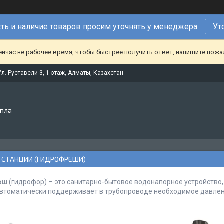
ть и наличие товаров просим уточнять у менеджера
Ут
ейчас не рабочее время, чтобы быстрее получить ответ, напишите пож
Ул. Руставели 3, 1 этаж, Алматы, Казахстан
епла
 СТАНЦИИ (ГИДРОФРЕШИ)
еш
(гидрофор) – это санитарно-бытовое водонапорное устройство
автоматически поддерживает в трубопроводе необходимое давлен